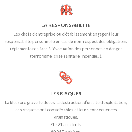
LA RESPONSABILITÉ
Les chefs d’entreprise ou
d’établissement
engagent leur
responsabilité personnelle
en cas de non-respect des obligations
réglementaires face à l’évacuation des
personnes en danger
(terrorisme, crise
sanitaire, incendie…).
LES RISQUES
La blessure grave, le décès,
la destruction d’un site d’exploitation,
ces risques
sont considérables et leurs
conséquences
dramatiques
.
71 521 accidents.
80 267 malaises.